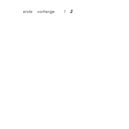
erste
vorherige
1
2