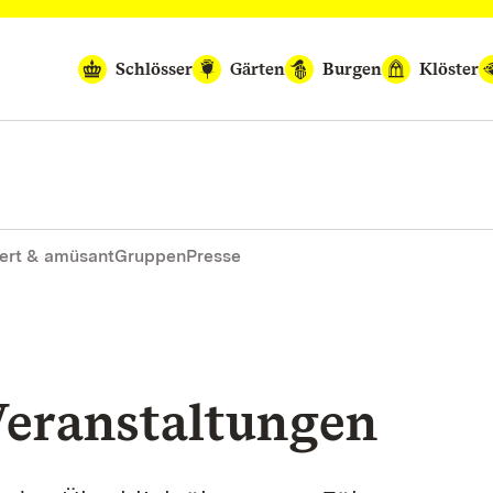
Schlösser
Gärten
Burgen
Klöster
ert & amüsant
Gruppen
Presse
eranstaltungen