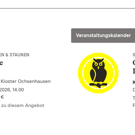
Veranstaltungskalender
EN & STAUNEN
e
 Kloster Ochsenhausen
2026, 14:00
 €
T
n zu diesem Angebot
P