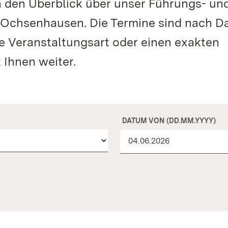
n den Überblick über unser Führungs- un
r Ochsenhausen. Die Termine sind nach 
te Veranstaltungsart oder einen exakten
 Ihnen weiter.
DATUM VON (DD.MM.YYYY)