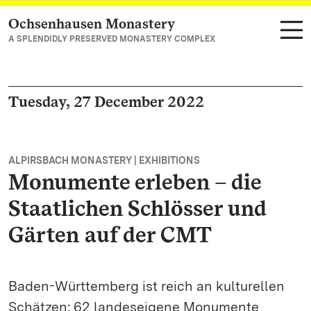
Ochsenhausen Monastery
Navigate to main page
A SPLENDIDLY PRESERVED MONASTERY COMPLEX
Tuesday, 27 December 2022
ALPIRSBACH MONASTERY | EXHIBITIONS
Monumente erleben – die
Staatlichen Schlösser und
Gärten auf der CMT
Baden-Württemberg ist reich an kulturellen
Schätzen: 62 landeseigene Monumente