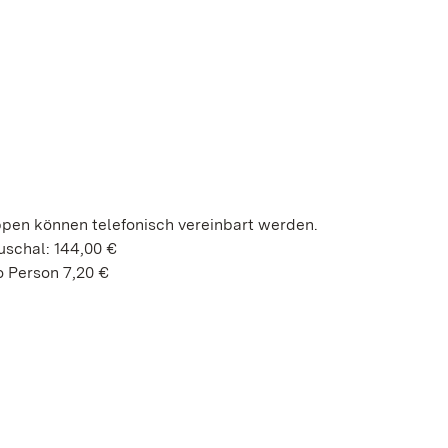
ppen können telefonisch vereinbart werden.
uschal: 144,00 €
 Person 7,20 €