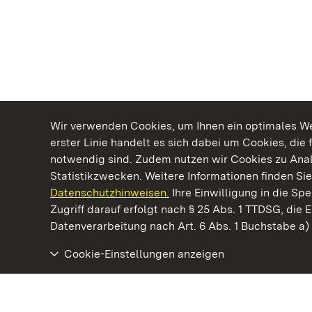
Wir verwenden Cookies, um Ihnen ein optimales Web
erster Linie handelt es sich dabei um Cookies, die 
notwendig sind. Zudem nutzen wir Cookies zu Ana
Statistikzwecken. Weitere Informationen finden Sie
Datenschutzhinweisen.
Ihre Einwilligung in die S
Kommen. Staunen. Genießen.
Zugriff darauf erfolgt nach § 25 Abs. 1 TTDSG, die E
Datenverarbeitung nach Art. 6 Abs. 1 Buchstabe a
Cookie-Einstellungen anzeigen
Kloster Ochsenhausen