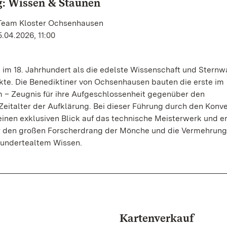
: Wissen & Staunen
 Team Kloster Ochsenhausen
.04.2026, 11:00
 im 18. Jahrhundert als die edelste Wissenschaft und Sternw
kte. Die Benediktiner von Ochsenhausen bauten die erste im
– Zeugnis für ihre Aufgeschlossenheit gegenüber den
eitalter der Aufklärung. Bei dieser Führung durch den Konv
einen exklusiven Blick auf das technische Meisterwerk und e
r den großen Forscherdrang der Mönche und die Vermehrung
hundertealtem Wissen.
Kartenverkauf