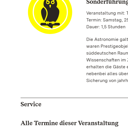
Sonderführung
Veranstaltung mit:
Termin: Samstag, 25
Dauer: 1,5 Stunden
Die Astronomie galt
waren Prestigeobje
süddeutschen Raum 
Wissenschaften im Z
erhalten die Gäste 
nebenbei alles übe
Sicherung von jahr
Service
Alle Termine dieser Veranstaltung