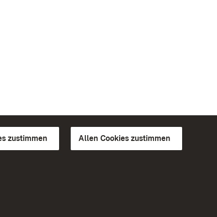
es zustimmen
Allen Cookies zustimmen
d Gärten
Weiteres