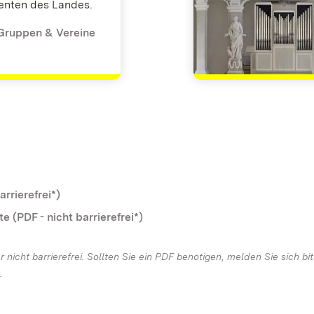
nten des Landes.
 Gruppen & Vereine
rrierefrei*)
(PDF - nicht barrierefrei*)
 nicht barrierefrei. Sollten Sie ein PDF benötigen, melden Sie sich bi
.