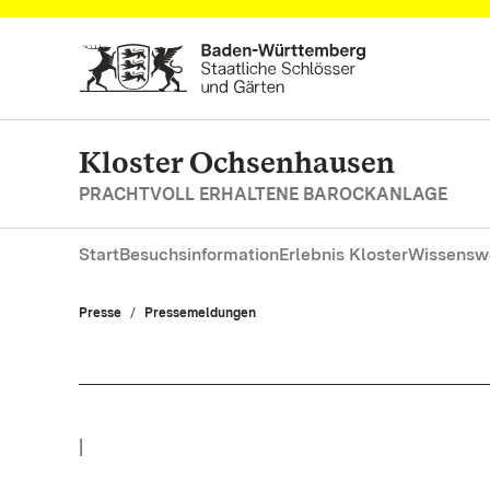
Zum Hauptinhalt springen
Kloster Ochsenhausen
PRACHTVOLL ERHALTENE BAROCKANLAGE
Start
Besuchsinformation
Erlebnis Kloster
Wissensw
Presse
Pressemeldungen
|