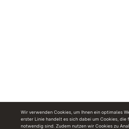
Wir verwenden Cookies, um Ihnen ein optimales Web
erster Linie handelt es sich dabei um Cookies, die 
notwendig sind. Zudem nutzen wir Cookies zu Ana