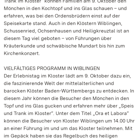
Trank im Kloster“ können Familien am 9. Oktober den
Mönchen in den Kochtopf und ins Glas schauen – und
erfahren, was bei den Ordensbrüdern einst auf der
Speisekarte stand. Auch in den Klöstern Wiblingen,
Schussenried, Ochsenhausen und Heiligkreuztal ist an
diesem Tag viel geboten – von Führungen über
Kräuterkunde und schwäbische Mundart bis hin zum
Kirchenkonzert.
VIELFÄLTIGES PROGRAMM IN WIBLINGEN
Der Erlebnistag im Kloster lädt am 9. Oktober dazu ein,
die faszinierende Welt der mittelalterlichen und
barocken Klöster Baden-Württembergs zu entdecken. In
diesem Jahr können die Besucher den Mönchen in den
Topf und ins Glas gucken und erfahren mehr über „Speis
und Trank im Kloster“. Unter dem Titel „Ora et Labora“
können die Besucher von Kloster Wiblingen um 14.00 Uhr
an einer Führung im und um das Kloster teilnehmen. Mit
im Gepäck haben sie das Regelbuch des heiligen