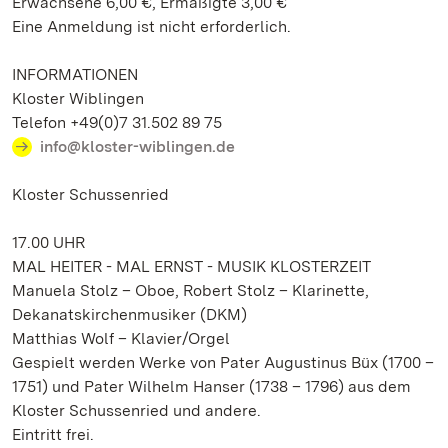
Erwachsene 6,00 €, Ermäßigte 3,00 €
Eine Anmeldung ist nicht erforderlich.
INFORMATIONEN
Kloster Wiblingen
Telefon +49(0)7 31.502 89 75
info@kloster-wiblingen.de
Kloster Schussenried
17.00 UHR
MAL HEITER - MAL ERNST - MUSIK KLOSTERZEIT
Manuela Stolz – Oboe, Robert Stolz – Klarinette,
Dekanatskirchenmusiker (DKM)
Matthias Wolf – Klavier/Orgel
Gespielt werden Werke von Pater Augustinus Büx (1700 –
1751) und Pater Wilhelm Hanser (1738 – 1796) aus dem
Kloster Schussenried und andere.
Eintritt frei.