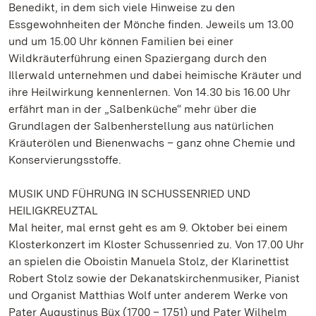
Benedikt, in dem sich viele Hinweise zu den
Essgewohnheiten der Mönche finden. Jeweils um 13.00
und um 15.00 Uhr können Familien bei einer
Wildkräuterführung einen Spaziergang durch den
Illerwald unternehmen und dabei heimische Kräuter und
ihre Heilwirkung kennenlernen. Von 14.30 bis 16.00 Uhr
erfährt man in der „Salbenküche“ mehr über die
Grundlagen der Salbenherstellung aus natürlichen
Kräuterölen und Bienenwachs – ganz ohne Chemie und
Konservierungsstoffe.
MUSIK UND FÜHRUNG IN SCHUSSENRIED UND
HEILIGKREUZTAL
Mal heiter, mal ernst geht es am 9. Oktober bei einem
Klosterkonzert im Kloster Schussenried zu. Von 17.00 Uhr
an spielen die Oboistin Manuela Stolz, der Klarinettist
Robert Stolz sowie der Dekanatskirchenmusiker, Pianist
und Organist Matthias Wolf unter anderem Werke von
Pater Augustinus Büx (1700 – 1751) und Pater Wilhelm