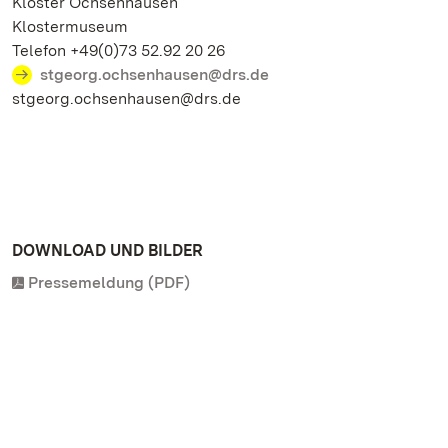
Kloster Ochsenhausen
Klostermuseum
Telefon +49(0)73 52.92 20 26
stgeorg.ochsenhausen@drs.de
stgeorg.ochsenhausen@drs.de
DOWNLOAD UND BILDER
Pressemeldung (PDF)