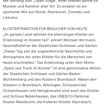
der Vorhang zum „Open Stage“, einer offenen Bühne für
Musiker und Künstler aller Art. Zu erleben ist ein
spontaner Mix aus Musik, Kleinkunst, Comedy und
Literatur.
KLOSTERTRADITION FÜR BESUCHER VON HEUTE
„Im ganzen Land nehmen die ehemaligen Klöster am
Erlebnistag im Kloster teil“, erklärt Michael Hörrmann,
Geschäftsführer der Staatlichen Schlösser und Gärten.
„Dieser Tag soll die ungewöhnliche Geschichte und
Atmosphäre der alten Klöster für die Menschen von
heute erschließen.“ Der Erlebnistag unter dem Motto
„Speis und Trank im Kloster“ ist eine gemeinsame Aktion
der Staatlichen Schlösser und Gärten Baden-
Württemberg und des Klosters Bronnbach. Neben den
Klöstern in Bronnbach, Wiblingen, Schussenried,
Ochsenhausen und Heiligkreuztal sind auch das Kloster
und Schloss Bebenhausen, das UNESCO-Denkmal
Kloster Maulbronn, die früheren Klöster Alpirsbach,