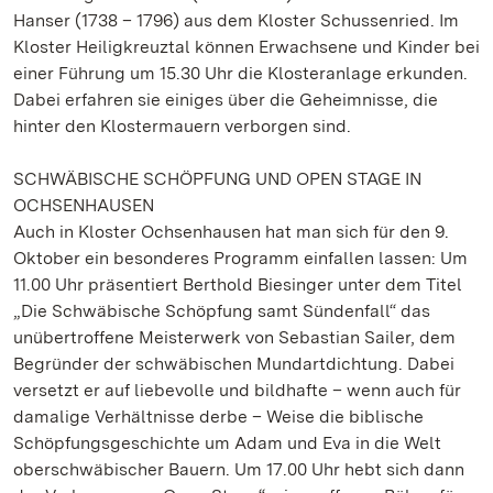
Hanser (1738 – 1796) aus dem Kloster Schussenried. Im
Kloster Heiligkreuztal können Erwachsene und Kinder bei
einer Führung um 15.30 Uhr die Klosteranlage erkunden.
Dabei erfahren sie einiges über die Geheimnisse, die
hinter den Klostermauern verborgen sind.
SCHWÄBISCHE SCHÖPFUNG UND OPEN STAGE IN
OCHSENHAUSEN
Auch in Kloster Ochsenhausen hat man sich für den 9.
Oktober ein besonderes Programm einfallen lassen: Um
11.00 Uhr präsentiert Berthold Biesinger unter dem Titel
„Die Schwäbische Schöpfung samt Sündenfall“ das
unübertroffene Meisterwerk von Sebastian Sailer, dem
Begründer der schwäbischen Mundartdichtung. Dabei
versetzt er auf liebevolle und bildhafte – wenn auch für
damalige Verhältnisse derbe – Weise die biblische
Schöpfungsgeschichte um Adam und Eva in die Welt
oberschwäbischer Bauern. Um 17.00 Uhr hebt sich dann