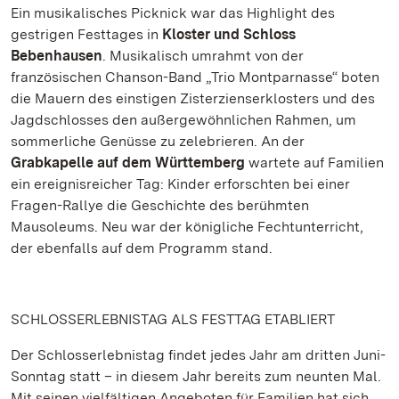
Ein musikalisches Picknick war das Highlight des
gestrigen Festtages in
Kloster und Schloss
Bebenhausen
. Musikalisch umrahmt von der
französischen Chanson-Band „Trio Montparnasse“ boten
die Mauern des einstigen Zisterzienserklosters und des
Jagdschlosses den außergewöhnlichen Rahmen, um
sommerliche Genüsse zu zelebrieren. An der
Grabkapelle auf dem Württemberg
wartete auf Familien
ein ereignisreicher Tag: Kinder erforschten bei einer
Fragen-Rallye die Geschichte des berühmten
Mausoleums. Neu war der königliche Fechtunterricht,
der ebenfalls auf dem Programm stand.
SCHLOSSERLEBNISTAG ALS FESTTAG ETABLIERT
Der Schlosserlebnistag findet jedes Jahr am dritten Juni-
Sonntag statt – in diesem Jahr bereits zum neunten Mal.
Mit seinen vielfältigen Angeboten für Familien hat sich