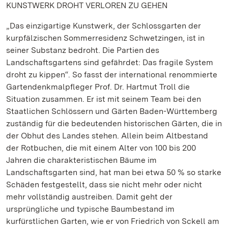
KUNSTWERK DROHT VERLOREN ZU GEHEN
„Das einzigartige Kunstwerk, der Schlossgarten der
kurpfälzischen Sommerresidenz Schwetzingen, ist in
seiner Substanz bedroht. Die Partien des
Landschaftsgartens sind gefährdet: Das fragile System
droht zu kippen“. So fasst der international renommierte
Gartendenkmalpfleger Prof. Dr. Hartmut Troll die
Situation zusammen. Er ist mit seinem Team bei den
Staatlichen Schlössern und Gärten Baden-Württemberg
zuständig für die bedeutenden historischen Gärten, die in
der Obhut des Landes stehen. Allein beim Altbestand
der Rotbuchen, die mit einem Alter von 100 bis 200
Jahren die charakteristischen Bäume im
Landschaftsgarten sind, hat man bei etwa 50 % so starke
Schäden festgestellt, dass sie nicht mehr oder nicht
mehr vollständig austreiben. Damit geht der
ursprüngliche und typische Baumbestand im
kurfürstlichen Garten, wie er von Friedrich von Sckell am