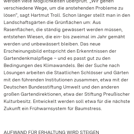
werden viele Möglichkeiten überprüft. „Wir gehen
verschiedene Wege, um die anstehenden Probleme zu
lösen“, sagt Hartmut Troll. Schon länger stellt man in den
Landschaftsgärten die Grünflächen um: Aus
Rasenflächen, die ständig gewässert werden müssen,
entstehen Wiesen, die ein- bis zweimal im Jahr gemäht
werden und unbewässert bleiben. Das neue
Erscheinungsbild entspricht den Erkenntnissen der
Gartendenkmalpflege – und es passt gut zu den
Bedingungen des Klimawandels. Bei der Suche nach
Lösungen arbeiten die Staatlichen Schlösser und Gärten
mit den führenden Institutionen zusammen, etwa mit der
Deutschen Bundesstiftung Umwelt und den anderen
großen Gartendirektionen, etwa der Stiftung Preußischer
Kulturbesitz. Entwickelt werden soll etwa für die nächste
Zukunft ein Frühwarnsystem für Baumstress.
AUFWAND FÜR ERHALTUNG WIRD STEIGEN