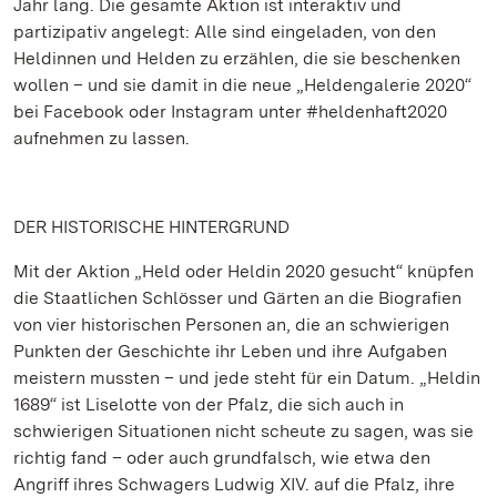
Jahr lang. Die gesamte Aktion ist interaktiv und
partizipativ angelegt: Alle sind eingeladen, von den
Heldinnen und Helden zu erzählen, die sie beschenken
wollen – und sie damit in die neue „Heldengalerie 2020“
bei Facebook oder Instagram unter #heldenhaft2020
aufnehmen zu lassen.
DER HISTORISCHE HINTERGRUND
Mit der Aktion „Held oder Heldin 2020 gesucht“ knüpfen
die Staatlichen Schlösser und Gärten an die Biografien
von vier historischen Personen an, die an schwierigen
Punkten der Geschichte ihr Leben und ihre Aufgaben
meistern mussten – und jede steht für ein Datum. „Heldin
1689“ ist Liselotte von der Pfalz, die sich auch in
schwierigen Situationen nicht scheute zu sagen, was sie
richtig fand – oder auch grundfalsch, wie etwa den
Angriff ihres Schwagers Ludwig XIV. auf die Pfalz, ihre