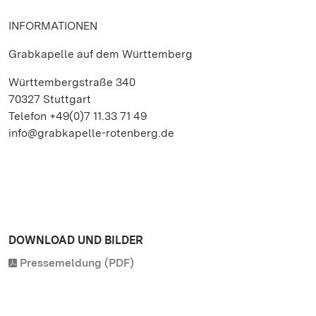
INFORMATIONEN
Grabkapelle auf dem Württemberg
Württembergstraße 340
70327 Stuttgart
Telefon +49(0)7 11.33 71 49
info@grabkapelle-rotenberg.de
DOWNLOAD UND BILDER
Pressemeldung (PDF)