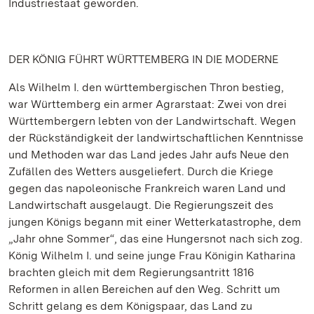
Industriestaat geworden.
DER KÖNIG FÜHRT WÜRTTEMBERG IN DIE MODERNE
Als Wilhelm I. den württembergischen Thron bestieg,
war Württemberg ein armer Agrarstaat: Zwei von drei
Württembergern lebten von der Landwirtschaft. Wegen
der Rückständigkeit der landwirtschaftlichen Kenntnisse
und Methoden war das Land jedes Jahr aufs Neue den
Zufällen des Wetters ausgeliefert. Durch die Kriege
gegen das napoleonische Frankreich waren Land und
Landwirtschaft ausgelaugt. Die Regierungszeit des
jungen Königs begann mit einer Wetterkatastrophe, dem
„Jahr ohne Sommer“, das eine Hungersnot nach sich zog.
König Wilhelm I. und seine junge Frau Königin Katharina
brachten gleich mit dem Regierungsantritt 1816
Reformen in allen Bereichen auf den Weg. Schritt um
Schritt gelang es dem Königspaar, das Land zu