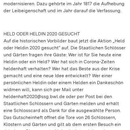
modernisieren. Dazu gehörte im Jahr 1817 die Aufhebung
der Leibeigenschaft und im Jahr darauf die Verfassung.
HELD ODER HELDIN 2020 GESUCHT
Auf die historischen Vorbilder baut jetzt die Aktion „Held
oder Heldin 2020 gesucht“ auf. Die Staatlichen Schlösser
und Gärten fragen ihre Gäste: Wer ist für Sie heute eine
Heldin oder ein Held? Wer hat sich in Corona-Zeiten
heldenhaft verhalten? Wer hat das Beste aus der Krise
gemacht und eine neue Idee entwickelt? Wer einer
persönlichen Heldin oder einem Helden ein Dankeschön
widmen will, kann sich per Mail unter
heldenhaft2020@ssg.bwl.de oder per Post bei den
Staatlichen Schlössern und Gärten melden und erhält
eine Schlosscard als Dank für die ausgewählte Person.
Das Gutscheinheft öffnet die Tore von 26 Schlössern,
Klöstern und Gärten und gilt ab dem ersten Besuch ein