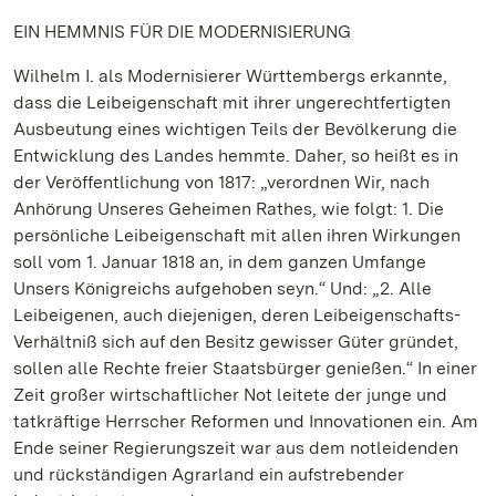
EIN HEMMNIS FÜR DIE MODERNISIERUNG
Wilhelm I. als Modernisierer Württembergs erkannte,
dass die Leibeigenschaft mit ihrer ungerechtfertigten
Ausbeutung eines wichtigen Teils der Bevölkerung die
Entwicklung des Landes hemmte. Daher, so heißt es in
der Veröffentlichung von 1817: „verordnen Wir, nach
Anhörung Unseres Geheimen Rathes, wie folgt: 1. Die
persönliche Leibeigenschaft mit allen ihren Wirkungen
soll vom 1. Januar 1818 an, in dem ganzen Umfange
Unsers Königreichs aufgehoben seyn.“ Und: „2. Alle
Leibeigenen, auch diejenigen, deren Leibeigenschafts-
Verhältniß sich auf den Besitz gewisser Güter gründet,
sollen alle Rechte freier Staatsbürger genießen.“ In einer
Zeit großer wirtschaftlicher Not leitete der junge und
tatkräftige Herrscher Reformen und Innovationen ein. Am
Ende seiner Regierungszeit war aus dem notleidenden
und rückständigen Agrarland ein aufstrebender