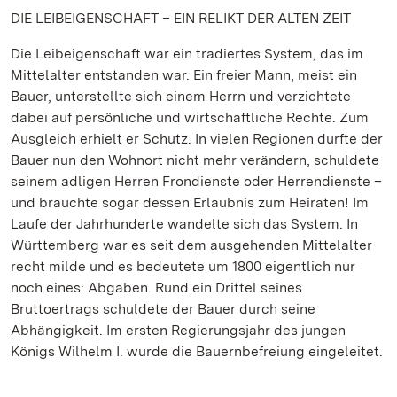
DIE LEIBEIGENSCHAFT – EIN RELIKT DER ALTEN ZEIT
Die Leibeigenschaft war ein tradiertes System, das im
Mittelalter entstanden war. Ein freier Mann, meist ein
Bauer, unterstellte sich einem Herrn und verzichtete
dabei auf persönliche und wirtschaftliche Rechte. Zum
Ausgleich erhielt er Schutz. In vielen Regionen durfte der
Bauer nun den Wohnort nicht mehr verändern, schuldete
seinem adligen Herren Frondienste oder Herrendienste –
und brauchte sogar dessen Erlaubnis zum Heiraten! Im
Laufe der Jahrhunderte wandelte sich das System. In
Württemberg war es seit dem ausgehenden Mittelalter
recht milde und es bedeutete um 1800 eigentlich nur
noch eines: Abgaben. Rund ein Drittel seines
Bruttoertrags schuldete der Bauer durch seine
Abhängigkeit. Im ersten Regierungsjahr des jungen
Königs Wilhelm I. wurde die Bauernbefreiung eingeleitet.