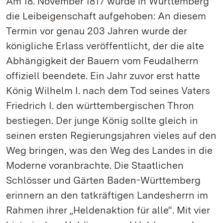
Am 18. November 1817 wurde in Württemberg
die Leibeigenschaft aufgehoben: An diesem
Termin vor genau 203 Jahren wurde der
königliche Erlass veröffentlicht, der die alte
Abhängigkeit der Bauern vom Feudalherrn
offiziell beendete. Ein Jahr zuvor erst hatte
König Wilhelm I. nach dem Tod seines Vaters
Friedrich I. den württembergischen Thron
bestiegen. Der junge König sollte gleich in
seinen ersten Regierungsjahren vieles auf den
Weg bringen, was den Weg des Landes in die
Moderne voranbrachte. Die Staatlichen
Schlösser und Gärten Baden-Württemberg
erinnern an den tatkräftigen Landesherrn im
Rahmen ihrer „Heldenaktion für alle“. Mit vier