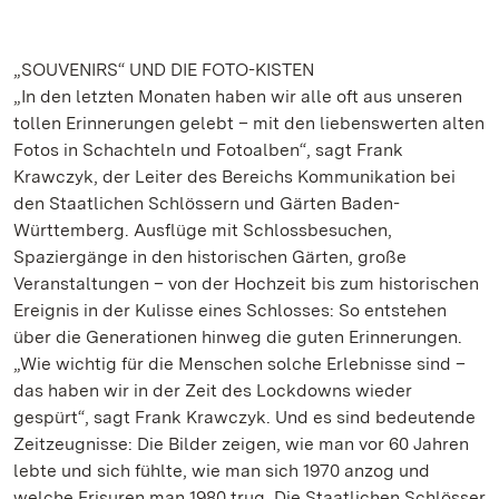
„SOUVENIRS“ UND DIE FOTO-KISTEN
„In den letzten Monaten haben wir alle oft aus unseren
tollen Erinnerungen gelebt – mit den liebenswerten alten
Fotos in Schachteln und Fotoalben“, sagt Frank
Krawczyk, der Leiter des Bereichs Kommunikation bei
den Staatlichen Schlössern und Gärten Baden-
Württemberg. Ausflüge mit Schlossbesuchen,
Spaziergänge in den historischen Gärten, große
Veranstaltungen – von der Hochzeit bis zum historischen
Ereignis in der Kulisse eines Schlosses: So entstehen
über die Generationen hinweg die guten Erinnerungen.
„Wie wichtig für die Menschen solche Erlebnisse sind –
das haben wir in der Zeit des Lockdowns wieder
gespürt“, sagt Frank Krawczyk. Und es sind bedeutende
Zeitzeugnisse: Die Bilder zeigen, wie man vor 60 Jahren
lebte und sich fühlte, wie man sich 1970 anzog und
welche Frisuren man 1980 trug. Die Staatlichen Schlösser