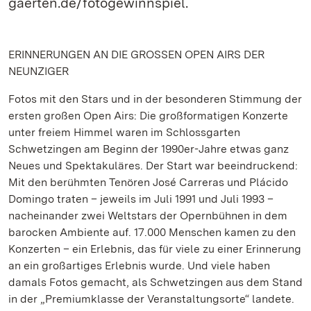
gaerten.de/fotogewinnspiel.
ERINNERUNGEN AN DIE GROSSEN OPEN AIRS DER
NEUNZIGER
Fotos mit den Stars und in der besonderen Stimmung der
ersten großen Open Airs: Die großformatigen Konzerte
unter freiem Himmel waren im Schlossgarten
Schwetzingen am Beginn der 1990er-Jahre etwas ganz
Neues und Spektakuläres. Der Start war beeindruckend:
Mit den berühmten Tenören José Carreras und Plácido
Domingo traten – jeweils im Juli 1991 und Juli 1993 –
nacheinander zwei Weltstars der Opernbühnen in dem
barocken Ambiente auf. 17.000 Menschen kamen zu den
Konzerten – ein Erlebnis, das für viele zu einer Erinnerung
an ein großartiges Erlebnis wurde. Und viele haben
damals Fotos gemacht, als Schwetzingen aus dem Stand
in der „Premiumklasse der Veranstaltungsorte“ landete.