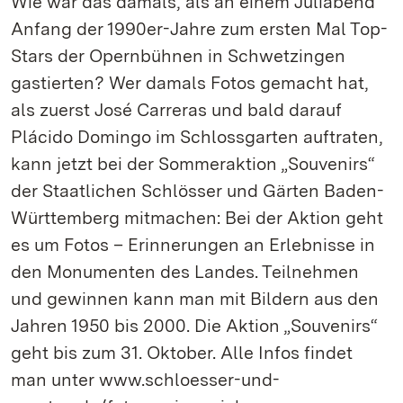
Wie war das damals, als an einem Juliabend
Anfang der 1990er-Jahre zum ersten Mal Top-
Stars der Opernbühnen in Schwetzingen
gastierten? Wer damals Fotos gemacht hat,
als zuerst José Carreras und bald darauf
Plácido Domingo im Schlossgarten auftraten,
kann jetzt bei der Sommeraktion „Souvenirs“
der Staatlichen Schlösser und Gärten Baden-
Württemberg mitmachen: Bei der Aktion geht
es um Fotos – Erinnerungen an Erlebnisse in
den Monumenten des Landes. Teilnehmen
und gewinnen kann man mit Bildern aus den
Jahren 1950 bis 2000. Die Aktion „Souvenirs“
geht bis zum 31. Oktober. Alle Infos findet
man unter www.schloesser-und-