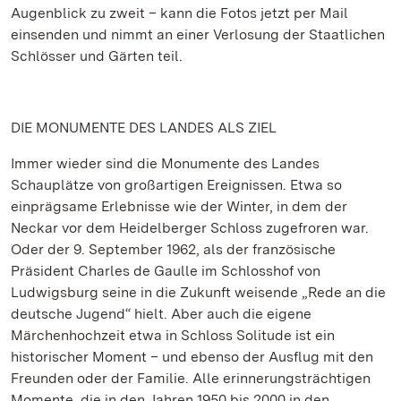
Augenblick zu zweit – kann die Fotos jetzt per Mail
einsenden und nimmt an einer Verlosung der Staatlichen
Schlösser und Gärten teil.
DIE MONUMENTE DES LANDES ALS ZIEL
Immer wieder sind die Monumente des Landes
Schauplätze von großartigen Ereignissen. Etwa so
einprägsame Erlebnisse wie der Winter, in dem der
Neckar vor dem Heidelberger Schloss zugefroren war.
Oder der 9. September 1962, als der französische
Präsident Charles de Gaulle im Schlosshof von
Ludwigsburg seine in die Zukunft weisende „Rede an die
deutsche Jugend“ hielt. Aber auch die eigene
Märchenhochzeit etwa in Schloss Solitude ist ein
historischer Moment – und ebenso der Ausflug mit den
Freunden oder der Familie. Alle erinnerungsträchtigen
Momente, die in den Jahren 1950 bis 2000 in den