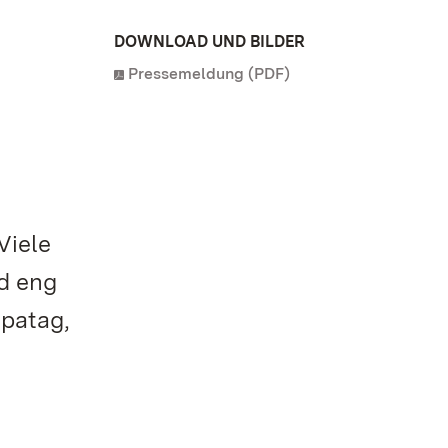
DOWNLOAD UND BILDER
Pressemeldung (PDF)
Viele
d eng
opatag,