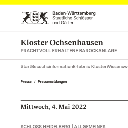
Zum Hauptinhalt springen
Kloster Ochsenhausen
PRACHTVOLL ERHALTENE BAROCKANLAGE
Start
Besuchsinformation
Erlebnis Kloster
Wissensw
Presse
Pressemeldungen
Mittwoch, 4. Mai 2022
SCHLOSS HEIDELBERG | ALLGEMEINES