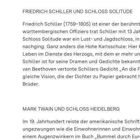
FRIEDRICH SCHILLER UND SCHLOSS SOLITUDE
Friedrich Schiller (1759–1805) ist einer der berühm
württembergischen Offiziers trat Schiller mit 13 Ja
Schloss Solitude war ein Lust- und Jagdschloss,
nachging. Ganz anders die Hohe Karlsschule: Hier her
Leben im Dienste des Herzogs, mit dem er mehr und
Schiller ist für seine Dramen und Gedichte bekan
van Beethoven vertonte Schillers Gedicht „An die F
gleiche Vision, die der Dichter zu Papier gebracht
Brüder.
MARK TWAIN UND SCHLOSS HEIDELBERG
Im 19. Jahrhundert reiste der amerikanische Schrift
ungezwungen wie die Einwohnerinnen und Einwohner
einem Augenzwinkern im Buch „Bummel durch Europ