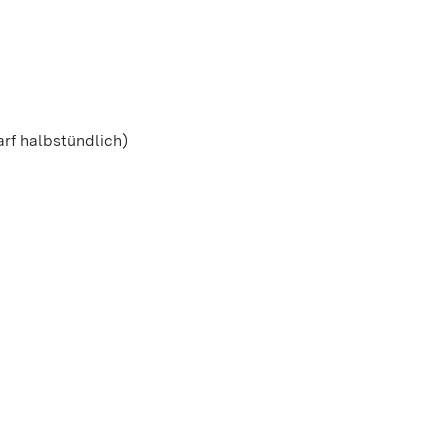
arf halbstündlich)