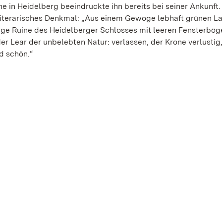
e in Heidelberg beeindruckte ihn bereits bei seiner Ankunft.
 literarisches Denkmal: „Aus einem Gewoge lebhaft grünen 
tige Ruine des Heidelberger Schlosses mit leeren Fensterbög
r Lear der unbelebten Natur: verlassen, der Krone verlustig
d schön.“