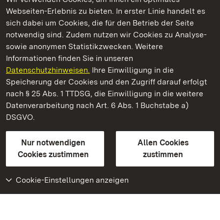
Webseiten-Erlebnis zu bieten. In erster Linie handelt es
Kommen. Staunen. Genießen.
sich dabei um Cookies, die für den Betrieb der Seite
notwendig sind. Zudem nutzen wir Cookies zu Analyse-
sowie anonymen Statistikzwecken. Weitere
Informationen finden Sie in unseren
Datenschutzhinweisen.
Ihre Einwilligung in die
Kloster Ochsenhausen
Speicherung der Cookies und den Zugriff darauf erfolgt
nach § 25 Abs. 1 TTDSG, die Einwilligung in die weitere
Staatliche Schlösser und Gärten Baden-Württemberg
Datenverarbeitung nach Art. 6 Abs. 1 Buchstabe a)
DSGVO.
Kontakt
FAQ
Impressum
Datenschutz
Gebärdensprache
Leichte Sprache
Erklärung zur Barrierefreiheit
Nur notwendigen
Allen Cookies
BITV-konform (geprüfte Seiten)
Cookies zustimmen
zustimmen
Cookie-Einstellungen anzeigen
Weiteres
Portal
Monumente
Besuchen Sie uns auf