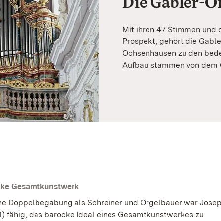
Die Gabler-O
Mit ihren 47 Stimmen und
Prospekt, gehört die Gable
Ochsenhausen zu den bede
Aufbau stammen von dem O
cke Gesamtkunstwerk
ne Doppelbegabung als Schreiner und Orgelbauer war Jose
1) fähig, das barocke Ideal eines Gesamtkunstwerkes zu