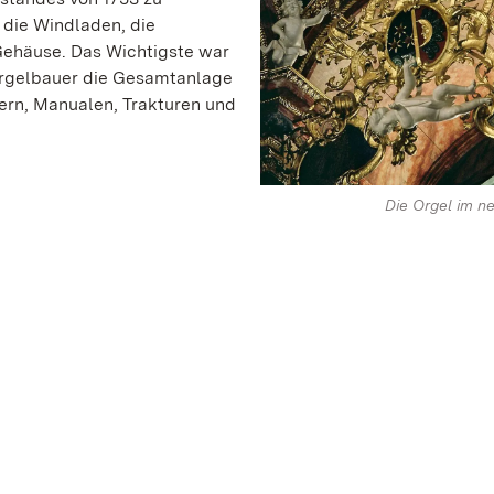
 die Windladen, die
Gehäuse. Das Wichtigste war
Orgelbauer die Gesamtanlage
ern, Manualen, Trakturen und
Die Orgel im n