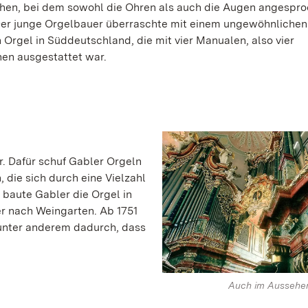
chen, bei dem sowohl die Ohren als auch die Augen angespr
er junge Orgelbauer überraschte mit einem ungewöhnlichen
 Orgel in Süddeutschland, die mit vier Manualen, also vier
hen ausgestattet war.
. Dafür schuf Gabler Orgeln
 die sich durch eine Vielzahl
baute Gabler die Orgel in
r nach Weingarten. Ab 1751
 unter anderem dadurch, dass
Auch im Aussehen