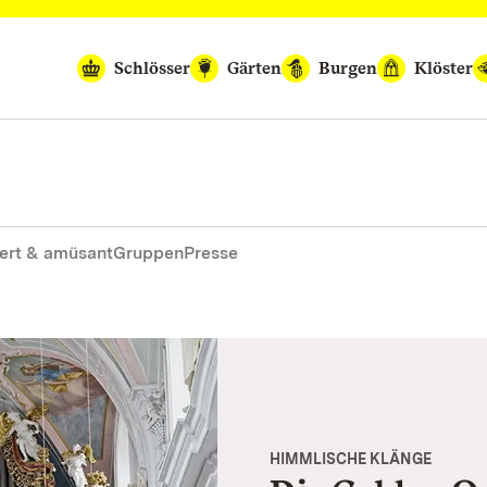
Schlösser
Gärten
Burgen
Klöster
ert & amüsant
Gruppen
Presse
HIMMLISCHE KLÄNGE