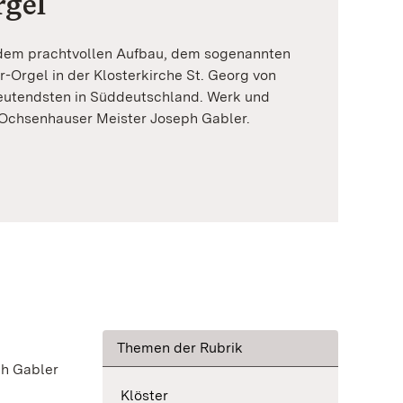
rgel
 dem prachtvollen Aufbau, dem sogenannten
r-Orgel in der Klosterkirche St. Georg von
utendsten in Süddeutschland. Werk und
chsenhauser Meister Joseph Gabler.
Themen der Rubrik
ph Gabler
Klöster