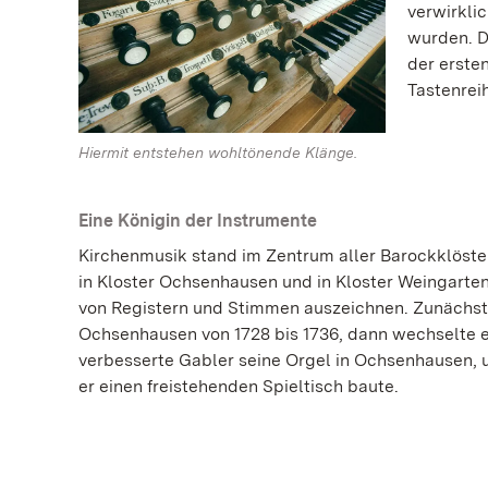
verwirkli
wurden. D
der ersten
Tastenrei
Hiermit entstehen wohltönende Klänge.
Eine Königin der Instrumente
Kirchenmusik stand im Zentrum aller Barockklöster
in Kloster Ochsenhausen und in Kloster Weingarten,
von Registern und Stimmen auszeichnen. Zunächst 
Ochsenhausen von 1728 bis 1736, dann wechselte e
verbesserte Gabler seine Orgel in Ochsenhausen,
er einen freistehenden Spieltisch baute.