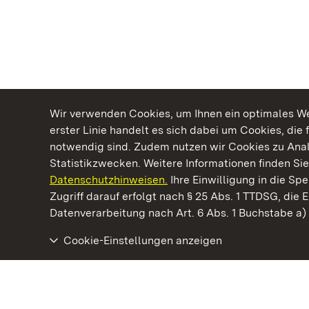
Wir verwenden Cookies, um Ihnen ein optimales Web
erster Linie handelt es sich dabei um Cookies, die 
notwendig sind. Zudem nutzen wir Cookies zu Ana
Statistikzwecken. Weitere Informationen finden Sie
Datenschutzhinweisen.
Ihre Einwilligung in die S
Kommen. Staunen. Genießen.
Zugriff darauf erfolgt nach § 25 Abs. 1 TTDSG, die E
Datenverarbeitung nach Art. 6 Abs. 1 Buchstabe a
Cookie-Einstellungen anzeigen
Kloster Ochsenhausen