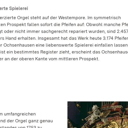
rte Spielerei
verzierte Orgel steht auf der Westempore. Im symmetrisch
en Prospekt fallen sofort die Pfeifen auf: Obwohl manche Pfe
t oder nicht immer sachgerecht repariert wurden, sind 2.457
rs Hand erhalten. Insgesamt hat das Werk heute 3.174 Pfeife
für Ochsenhausen eine liebenswerte Spielerei einfallen lasse
ist ein bestimmtes Register zieht, erscheint das Ochsenhau
r an der oberen Kante vom mittleren Prospekt.
em umfangreichen
and der Orgel ganz genau
standes von 1753 zu