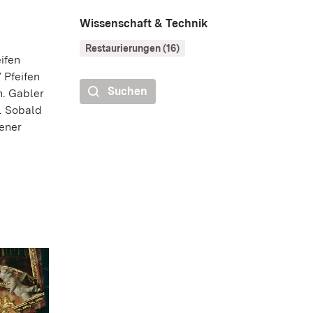
Wissenschaft & Technik
Restaurierungen (16)
ifen
 Pfeifen
Suchen
n. Gabler
n. Sobald
sener