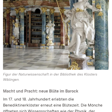
Figur der Naturwissenschaft in der Bibliothek des Klosters
Wiblingen.
Macht und Pracht: neue Blüte im Barock
Im 17. und 18. Jahrhundert erlebten die
Benediktinerklöster erneut eine Blütezeit. Die Mönche
öffneten sich Wissensschaften wie der Physik, der