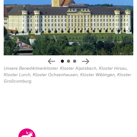
Unsere Benediktinerklöster: Kloster Alpirsbach, Kloster Hirsau,
Kloster Lorch, Kloster Ochsenhausen, Kloster Wiblingen, Kloster
Großcomburg.