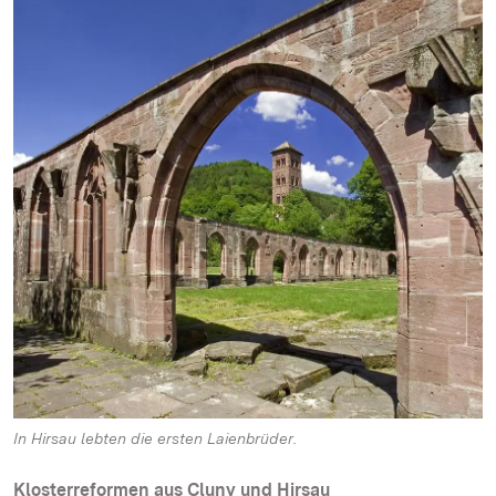
In Hirsau lebten die ersten Laienbrüder.
Klosterreformen aus Cluny und Hirsau