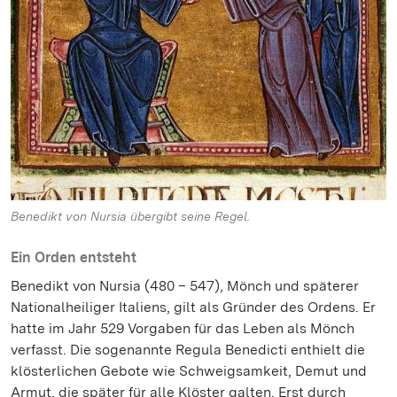
Benedikt von Nursia übergibt seine Regel.
Ein Orden entsteht
Benedikt von Nursia (480 – 547), Mönch und späterer
Nationalheiliger Italiens, gilt als Gründer des Ordens. Er
hatte im Jahr 529 Vorgaben für das Leben als Mönch
verfasst. Die sogenannte Regula Benedicti enthielt die
klösterlichen Gebote wie Schweigsamkeit, Demut und
Armut, die später für alle Klöster galten. Erst durch