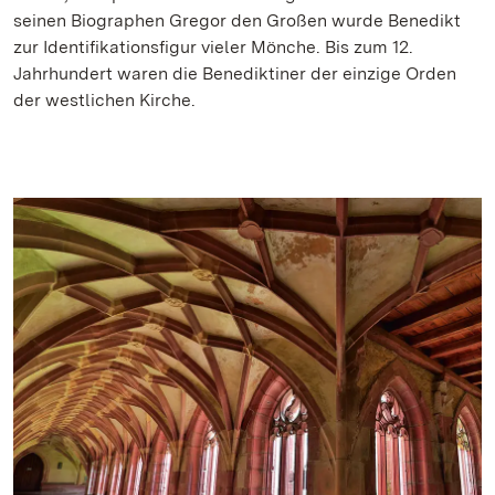
seinen Biographen Gregor den Großen wurde Benedikt
zur Identifikationsfigur vieler Mönche. Bis zum 12.
Jahrhundert waren die Benediktiner der einzige Orden
der westlichen Kirche.